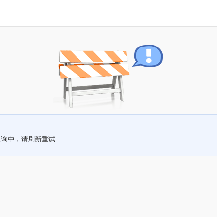
查询中，请刷新重试